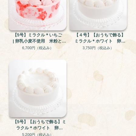
【5号】ミラクル＊いちご
【４号】【おうちで飾る】
| 卵乳小麦不使用 米粉と大
ミラクル＊ホワイト 卵・
豆のグルテンフリー・アレ
乳・小麦不使用のアレルギ
6,700円
（税込み）
3,750円
（税込み）
ルギー対応ケーキ
ー対応ケーキ
【5号】【おうちで飾る】ミ
ラクル＊ホワイト 卵・
乳・小麦不使用のアレルギ
5,200円
（税込み）