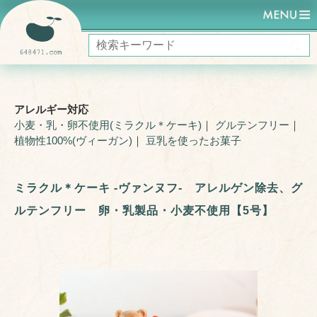
HOME
ミラクルケーキ (ヴィーガン)
ミラクル＊ヴァンヌフ 29
ミラクル＊ケーキ -ヴァンヌフ- アレルゲン除去、グルテンフリー 卵・乳製
品・小麦不使用【5号】
アレルギー対応
小麦・乳・卵不使用(ミラクル＊ケーキ)
｜
グルテンフリー
｜
植物性100%(ヴィーガン)
｜
豆乳を使ったお菓子
ミラクル＊ケーキ -ヴァンヌフ- アレルゲン除去、グ
ルテンフリー 卵・乳製品・小麦不使用【5号】