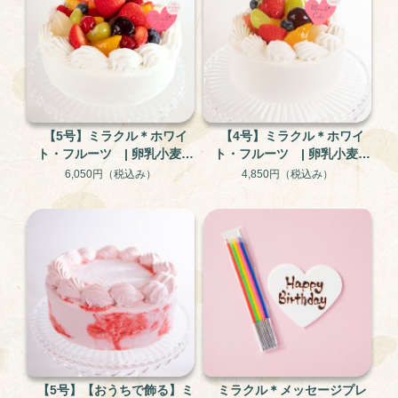
【5号】ミラクル＊ホワイ
【4号】ミラクル＊ホワイ
ト・フルーツ | 卵乳小麦不
ト・フルーツ | 卵乳小麦不
使用 米粉と大豆のグルテ
使用 米粉と大豆のグルテ
6,050円
（税込み）
4,850円
（税込み）
ンフリー・アレルギー対応
ンフリー・アレルギー対応
ケーキ
ケーキ
【5号】【おうちで飾る】ミ
ミラクル＊メッセージプレ