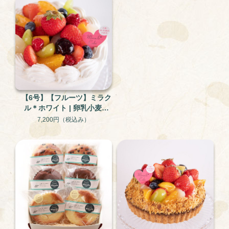
【6号】【フルーツ】ミラク
ル＊ホワイト | 卵乳小麦不
使用 米粉と大豆のグルテ
7,200円
（税込み）
ンフリー・アレルギー対応
ケーキ