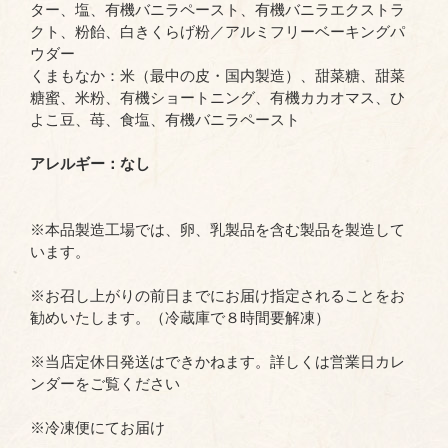
ター、塩、有機バニラペースト、有機バニラエクストラ
クト、粉飴、白きくらげ粉／アルミフリーベーキングパ
ウダー
くまもなか：米（最中の皮・国内製造）、甜菜糖、甜菜
糖蜜、米粉、有機ショートニング、有機カカオマス、ひ
よこ豆、苺、食塩、有機バニラペースト
アレルギー：なし
※本品製造工場では、卵、乳製品を含む製品を製造して
います。
※お召し上がりの前日までにお届け指定されることをお
勧めいたします。（冷蔵庫で８時間要解凍）
※当店定休日発送はできかねます。詳しくは営業日カレ
ンダーをご覧ください
※冷凍便にてお届け