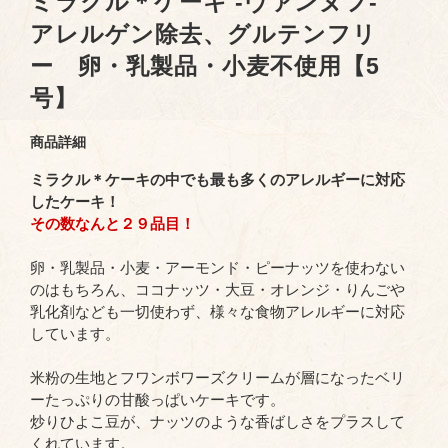
ミラクル＊ケーキ -ヴァンヌフ-
アレルゲン除去、グルテンフリ
ー 卵・乳製品・小麦不使用【5
号】
商品詳細
ミラクル＊ケーキの中でも最も多くのアレルギーに対応
したケーキ！
その数なんと２９品目！
卵・乳製品・小麦・アーモンド・ピーナッツを使わない
のはもちろん、ココナッツ・大豆・オレンジ・りんごや
乳化剤なども一切使わず、様々な食物アレルギーに対応
しています。
米粉の生地とフワンボワーズクリームが層になったベリ
ーたっぷりの甘酸っぱいケーキです。
炒りひよこ豆が、ナッツのような香ばしさをプラスして
くれています。