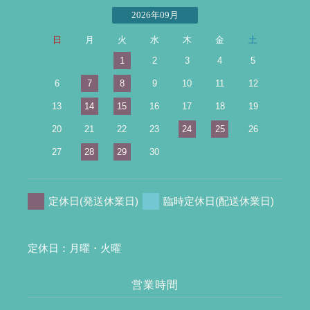
2026年09月
日
月
火
水
木
金
土
1
2
3
4
5
6
7
8
9
10
11
12
13
14
15
16
17
18
19
20
21
22
23
24
25
26
27
28
29
30
定休日(発送休業日)
臨時定休日(配送休業日)
定休日：月曜・火曜
営業時間