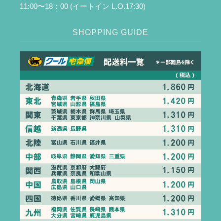
11:00〜18：00 (イートイン L.O.17:30)
SHOPPING GUIDE