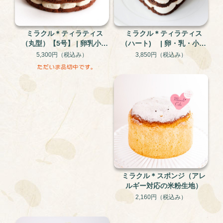
ミラクル＊ティラティス
ミラクル＊ティラティス
（丸型）【5号】 | 卵乳小麦
（ハート) | 卵・乳・小麦
不使用 米粉と大豆のグル
不使用、米粉と大豆のグル
5,300円
（税込み）
3,850円
（税込み）
テンフリー・アレルギー対
テンフリー・アレルギー対
応ケーキ
応ケーキ
ミラクル＊スポンジ（アレ
ルギー対応の米粉生地）
2,160円
（税込み）