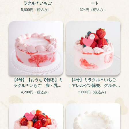
ラクル＊いちご
ート
5,600円
（税込み）
324円
（税込み）
【4号】【おうちで飾る】ミ
【4号】ミラクル＊いちご
ラクル＊いちご 卵・乳・
| アレルゲン除去、グルテン
小麦不使用のアレルギー対
フリー
4,200円
（税込み）
5,600円
（税込み）
応ケーキ